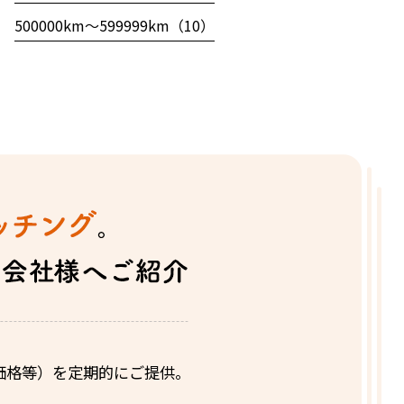
500000km〜599999km（10）
価格等）を定期的にご提供。