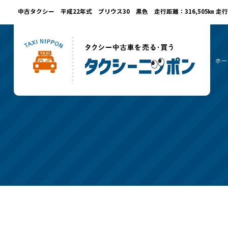
中古タクシー 平成22年式 プリウス30 黒色 走行距離：316,505㎞ 走行
ホー