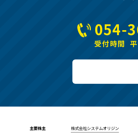
054-3
受付時間 平日
主要株主
株式会社システムオリジン