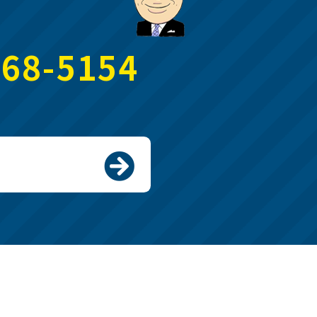
368-5154