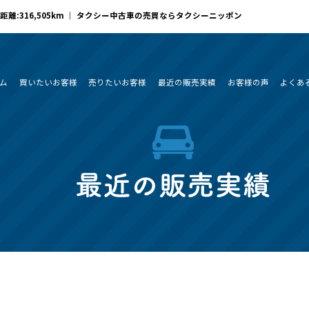
距離:316,505km ｜ タクシー中古車の売買ならタクシーニッポン
ム
買いたいお客様
売りたいお客様
最近の販売実績
お客様の声
よくあ