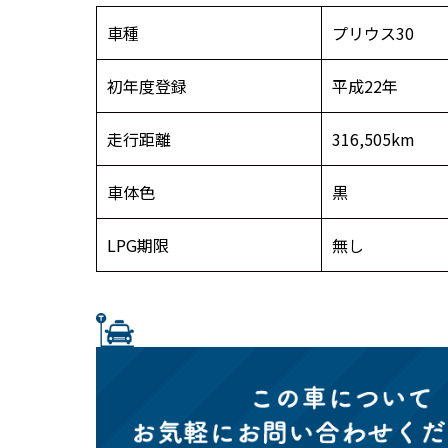
車種
プリウス30
初年度登録
平成22年
走行距離
316,505km
車体色
黒
LPG期限
無し