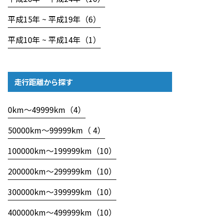
平成15年 ~ 平成19年（6）
平成10年 ~ 平成14年（1）
走行距離から探す
0km〜49999km（4）
50000km〜99999km（ 4）
100000km〜199999km（10）
200000km〜299999km（10）
300000km〜399999km（10）
400000km〜499999km（10）