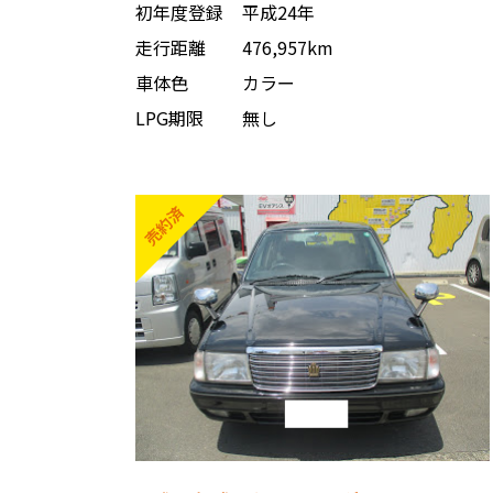
初年度登録
平成24年
走行距離
476,957km
車体色
カラー
LPG期限
無し