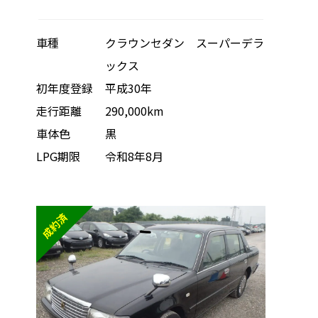
車種
クラウンセダン スーパーデラ
ックス
初年度登録
平成30年
走行距離
290,000km
車体色
黒
LPG期限
令和8年8月