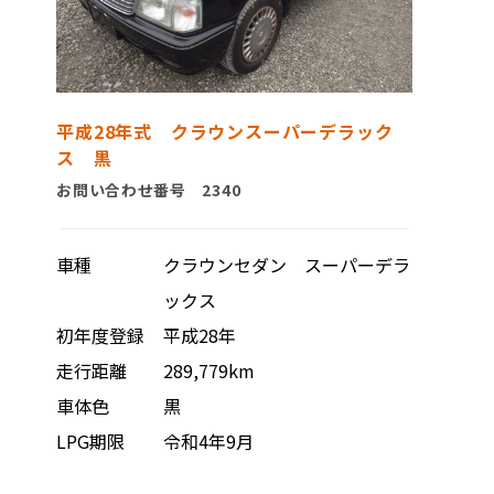
平成28年式 クラウンスーパーデラック
ス 黒
お問い合わせ番号 2340
車種
クラウンセダン スーパーデラ
ックス
初年度登録
平成28年
走行距離
289,779km
車体色
黒
LPG期限
令和4年9月