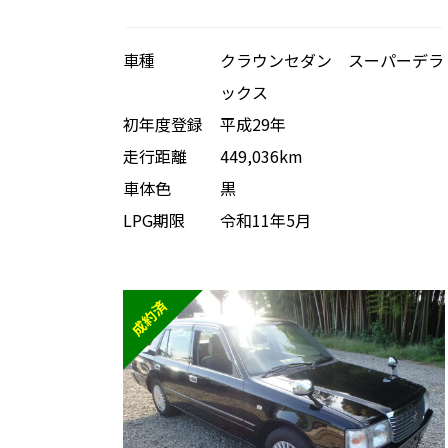
車種
クラウンセダン スーパーデラ
ックス
初年度登録
平成29年
走行距離
449,036km
車体色
黒
LPG期限
令和11年5月