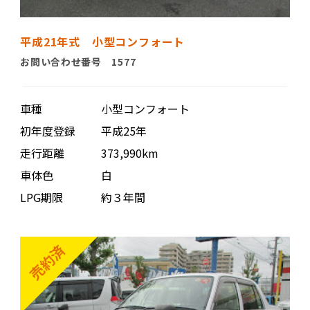
平成21年式 小型コンフォート
お問い合わせ番号 1577
車種
小型コンフォート
初年度登録
平成25年
走行距離
373,990km
車体色
白
LPG期限
約３年間