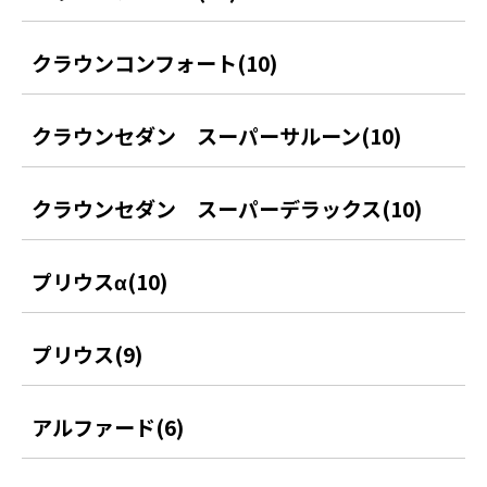
クラウンコンフォート(10)
クラウンセダン スーパーサルーン(10)
クラウンセダン スーパーデラックス(10)
プリウスα(10)
プリウス(9)
アルファード(6)