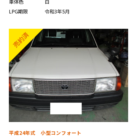
車体色
白
LPG期限
令和3年5月
平成24年式 小型コンフォート