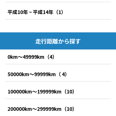
平成10年 ~ 平成14年（1）
走行距離から探す
0km〜49999km（4）
50000km〜99999km（ 4）
100000km〜199999km（10）
200000km〜299999km（10）