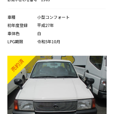
車種
小型コンフォート
初年度登録
平成27年
車体色
白
LPG期限
令和5年10月