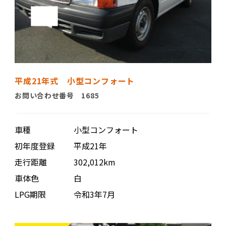
平成21年式 小型コンフォート
お問い合わせ番号 1685
車種
小型コンフォート
初年度登録
平成21年
走行距離
302,012km
車体色
白
LPG期限
令和3年7月