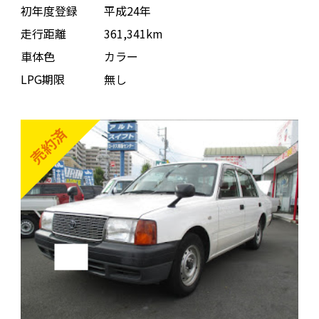
初年度登録
平成24年
走行距離
361,341km
車体色
カラー
LPG期限
無し