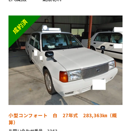
小型コンフォート 白 27年式 283,363㎞（概
算）
お問い合わせ番号 2363