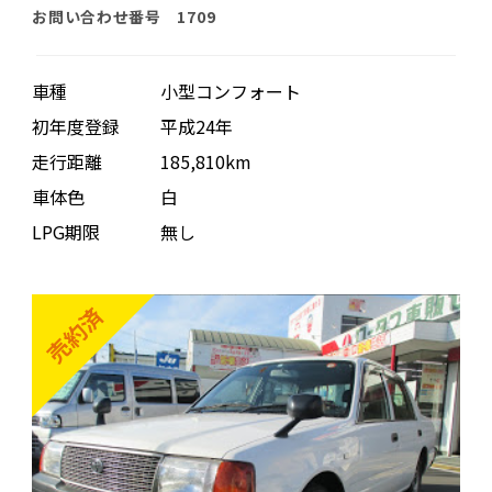
お問い合わせ番号 1709
車種
小型コンフォート
初年度登録
平成24年
走行距離
185,810km
車体色
白
LPG期限
無し