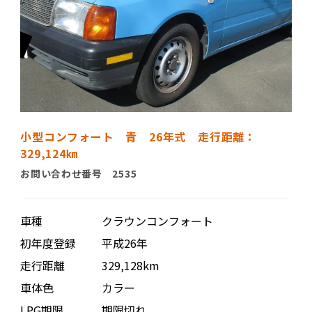
小型コンフォート 青 26年式 走行距離：
329,124㎞
お問い合わせ番号 2535
車種
クラウンコンフォート
初年度登録
平成26年
走行距離
329,128km
車体色
カラー
LPG期限
期限切れ