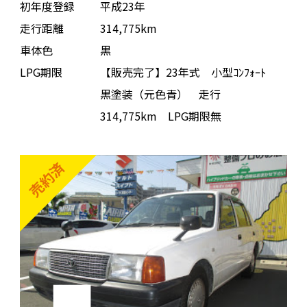
初年度登録
平成23年
走行距離
314,775km
車体色
黒
LPG期限
【販売完了】23年式 小型ｺﾝﾌｫｰﾄ
黒塗装（元色青） 走行
314,775km LPG期限無