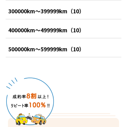
300000km〜399999km（10）
400000km〜499999km（10）
500000km〜599999km（10）